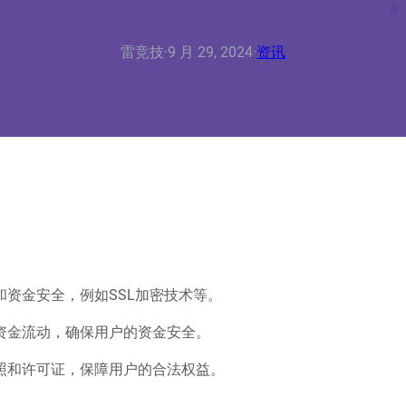
雷竞技
·
9 月 29, 2024
·
资讯
和资金安全，例如SSL加密技术等。
督资金流动，确保用户的资金安全。
执照和许可证，保障用户的合法权益。