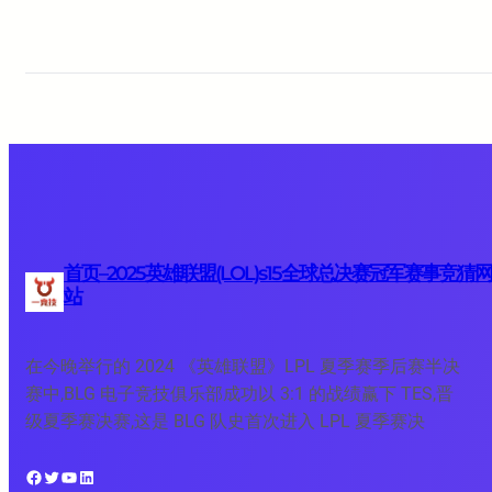
首页–2025英雄联盟(LOL)s15全球总决赛冠军赛事竞猜
站
在今晚举行的 2024 《英雄联盟》LPL 夏季赛季后赛半决
赛中,BLG 电子竞技俱乐部成功以 3:1 的战绩赢下 TES,晋
级夏季赛决赛,这是 BLG 队史首次进入 LPL 夏季赛决
Facebook
Twitter
YouTube
LinkedIn