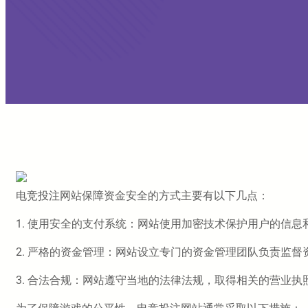
电竞投注网站保障资金安全的方式主要有以下几点：
1. 使用安全的支付系统：网站使用加密技术保护用户的信息
2. 严格的资金管理：网站设立专门的资金管理团队负责监
3. 合法合规：网站遵守当地的法律法规，取得相关的营业