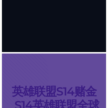
英雄联盟S14赌金
_S14英雄联盟全球