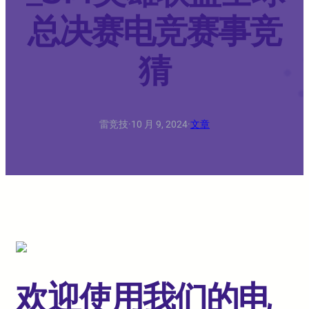
总决赛电竞赛事竞
猜
雷竞技
·
10 月 9, 2024
·
文章
欢迎使用我们的电