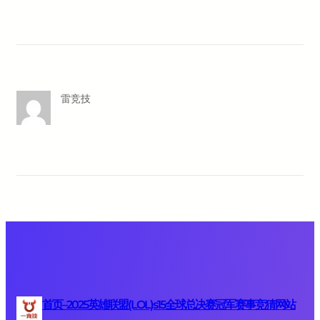
雷竞技
首页–2025英雄联盟(LOL)s15全球总决赛冠军赛事竞猜网站