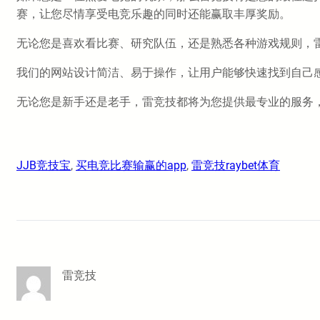
赛，让您尽情享受电竞乐趣的同时还能赢取丰厚奖励。
无论您是喜欢看比赛、研究队伍，还是熟悉各种游戏规则，
我们的网站设计简洁、易于操作，让用户能够快速找到自己
无论您是新手还是老手，雷竞技都将为您提供最专业的服务
JJB竞技宝
, 
买电竞比赛输赢的app
, 
雷竞技raybet体育
雷竞技