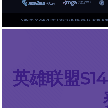
英雄联盟S1