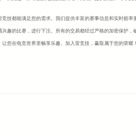
雷竞技都能满足您的需求。我们提供丰富的赛事信息和实时赔率
感兴趣的比赛，进行下注。所有的交易都经过严格的加密保护，
，让您在电竞世界里畅享乐趣。加入雷竞技，赢取属于您的荣耀