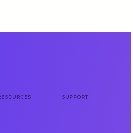
RESOURCES
SUPPORT