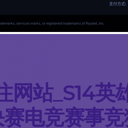
注网站_S14英
决赛电竞赛事竞