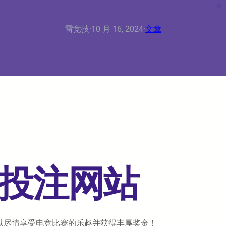
雷竞技
·
10 月 16, 2024
·
文章
投注网站
以尽情享受电竞比赛的乐趣并获得丰厚奖金！