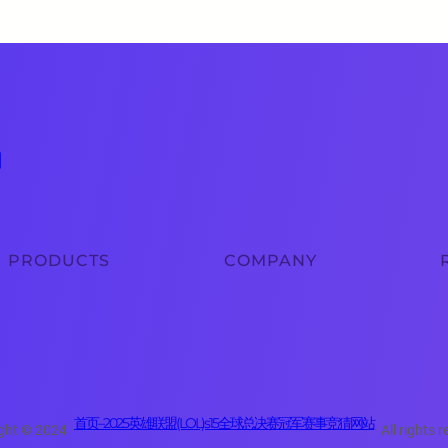
网
PRODUCTS
COMPANY
首页–2025英雄联盟(LOL)s15全球总决赛冠军赛事竞猜网站
ght © 2024 ·
· All rights 