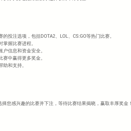
投注选项，包括DOTA2、LOL、CS:GO等热门比赛。
时掌握比赛进程。
账户信息和资金安全。
比赛中赢得更多奖金。
帮助和支持。
选择您感兴趣的比赛并下注，等待比赛结果揭晓，赢取丰厚奖金