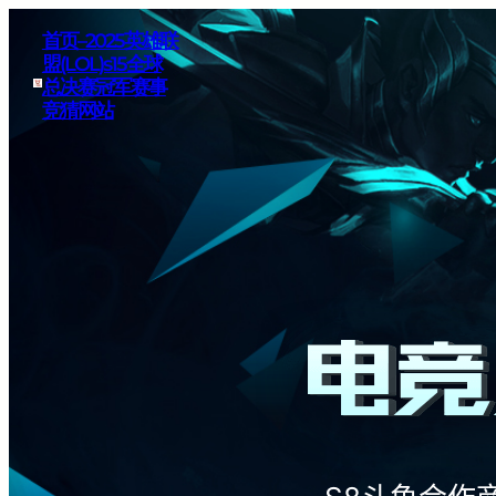
首页–2025英雄联
盟(LOL)s15全球
总决赛冠军赛事
竞猜网站