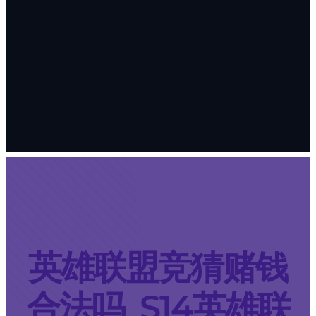
英雄联盟竞猜赌钱
合法吗_S14英雄联