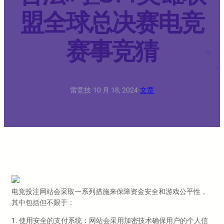
盟全球总决赛电竞
赛事竞猜
雷竞技
·
10 月 18, 2024
·
文章
电竞投注网站会采取一系列措施来保障资金安全和游戏公平性，
其中包括但不限于：
1. 使用安全的支付系统：网站会采用加密技术确保用户的个人信