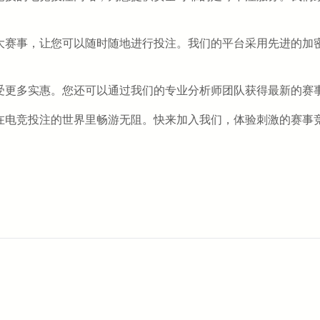
大赛事，让您可以随时随地进行投注。我们的平台采用先进的加
受更多实惠。您还可以通过我们的专业分析师团队获得最新的赛
在电竞投注的世界里畅游无阻。快来加入我们，体验刺激的赛事