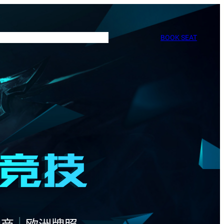
BOOK SEAT