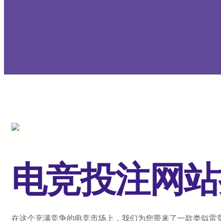
电竞投注网站
在这个充满竞争的电竞市场上，我们为您带来了一款类似雷