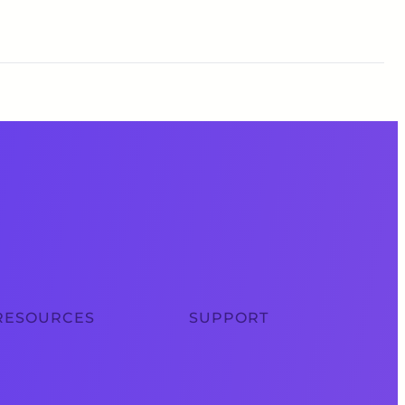
RESOURCES
SUPPORT