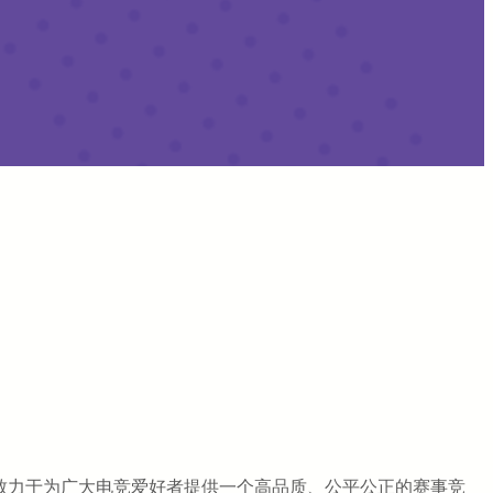
致力于为广大电竞爱好者提供一个高品质、公平公正的赛事竞