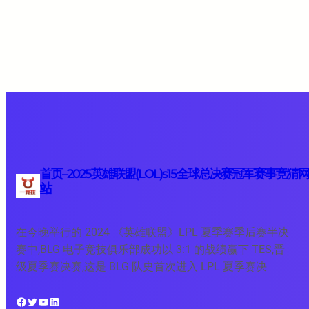
首页–2025英雄联盟(LOL)s15全球总决赛冠军赛事竞猜
站
在今晚举行的 2024 《英雄联盟》LPL 夏季赛季后赛半决
赛中,BLG 电子竞技俱乐部成功以 3:1 的战绩赢下 TES,晋
级夏季赛决赛,这是 BLG 队史首次进入 LPL 夏季赛决
Facebook
Twitter
YouTube
LinkedIn