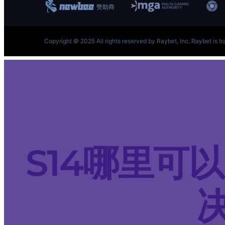
S14哪里可