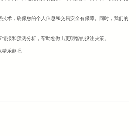
密技术，确保您的个人信息和交易安全有保障。同时，我们的
事情报和预测分析，帮助您做出更明智的投注决策。
竞猜乐趣吧！