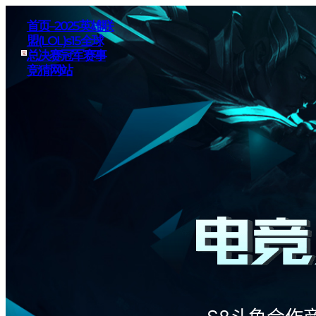
首页–2025英雄联
盟(LOL)s15全球
总决赛冠军赛事
竞猜网站