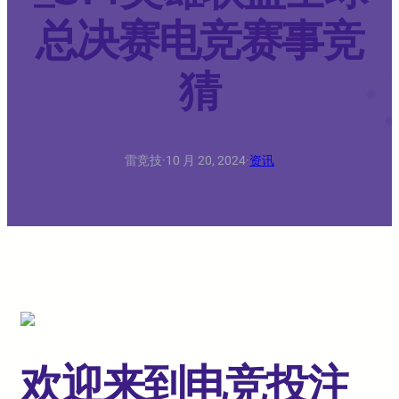
总决赛电竞赛事竞
猜
雷竞技
·
10 月 20, 2024
·
资讯
欢迎来到电竞投注