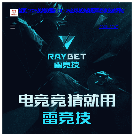
首页–2025英雄联盟(LOL)s15全球总决赛冠军赛事竞猜网站
BOOK SEAT