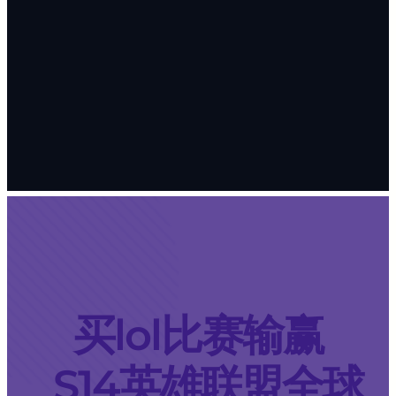
买lol比赛输赢
_S14英雄联盟全球