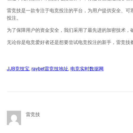
雷竞技是一款专注于电竞投注的平台，为用户提供安全、可靠
投注。
为了保障用户的资金安全，我们采用了最先进的加密技术，
无论你是电竞爱好者还是想要尝试电竞投注的新手，雷竞技都
JJB竞技宝
, 
raybet雷竞技地址
, 
电竞实时数据网
雷竞技