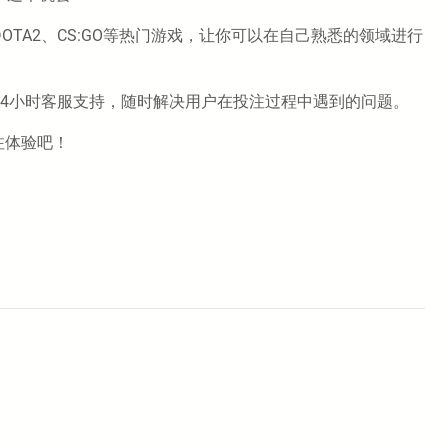
A2、CS:GO等热门游戏，让你可以在自己熟悉的领域进行
4小时客服支持，随时解决用户在投注过程中遇到的问题。
注体验吧！