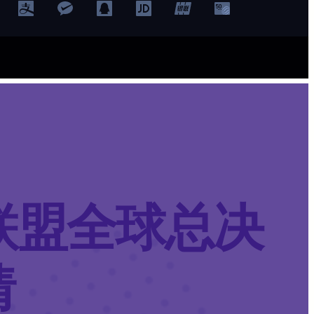
联盟全球总决
猜