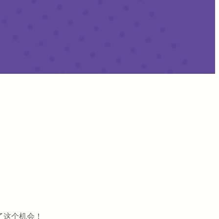
了这个机会！