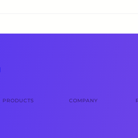
网
PRODUCTS
COMPANY