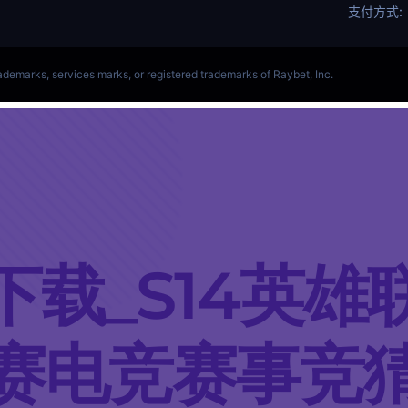
下载_S14英雄
赛电竞赛事竞