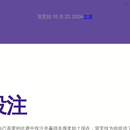
雷竞技
·
10 月 22, 2024
·
文章
投注
自己喜爱的比赛中投注并赢得丰厚奖励？现在，雷竞技为你提供