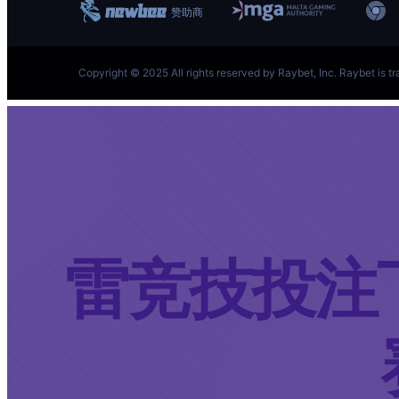
雷竞技投注