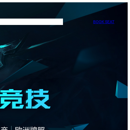
BOOK SEAT