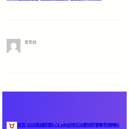
雷竞技
首页–2025英雄联盟(LOL)s15全球总决赛冠军赛事竞猜网站