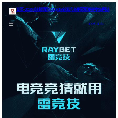
首页–2025英雄联盟(LOL)s15全球总决赛冠军赛事竞猜网站
BOOK SEAT