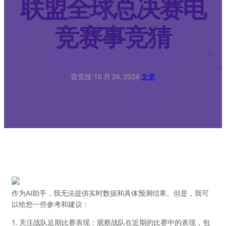
联盟全球总决赛电
竞赛事竞猜
雷竞技
·
10 月 26, 2024
·
文章
作为AI助手，我无法提供实时数据和具体预测结果。但是，我可
以给您一些参考和建议：
1. 关注战队近期比赛表现：观察战队在近期的比赛中的表现，包