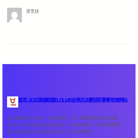
雷竞技
首页–2025英雄联盟(LOL)s15全球总决赛冠军赛事竞猜网站
在今晚举行的 2024 《英雄联盟》LPL 夏季赛季后赛半决赛
中,BLG 电子竞技俱乐部成功以 3:1 的战绩赢下 TES,晋级夏季
赛决赛,这是 BLG 队史首次进入 LPL 夏季赛决