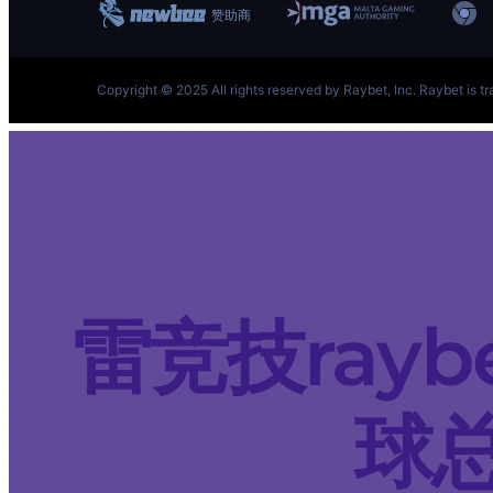
雷竞技ray
球