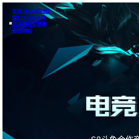
首页–2025英雄联
盟(LOL)s15全球
总决赛冠军赛事
竞猜网站