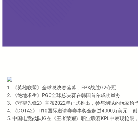
1. 《英雄联盟》全球总决赛落幕，FPX战胜G2夺冠
2. 《绝地求生》PGC全球总决赛在韩国首尔成功举办
3. 《守望先锋2》宣布2022年正式推出，参与测试的玩家给
4. 《DOTA2》TI10国际邀请赛赛事奖金超过4000万美元
5. 中国电竞战队IG在《王者荣耀》职业联赛KPL中表现抢眼