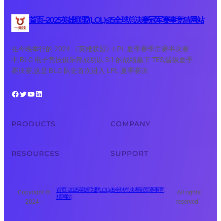
首页–2025英雄联盟(LOL)s15全球总决赛冠军赛事竞猜网站
在今晚举行的 2024 《英雄联盟》LPL 夏季赛季后赛半决赛
中,BLG 电子竞技俱乐部成功以 3:1 的战绩赢下 TES,晋级夏季
赛决赛,这是 BLG 队史首次进入 LPL 夏季赛决
Facebook
Twitter
YouTube
LinkedIn
PRODUCTS
COMPANY
RESOURCES
SUPPORT
首页–2025英雄联盟(LOL)s15全球总决赛冠军赛事竞
Copyright ©
· All rights
猜网站
2024 ·
reserved