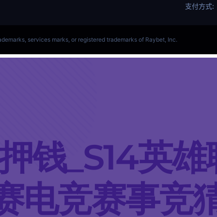
么押钱_S14英
赛电竞赛事竞