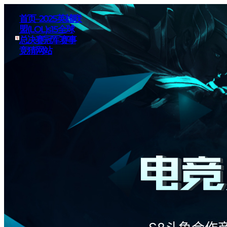
首页–2025英雄联
盟(LOL)s15全球
总决赛冠军赛事
竞猜网站