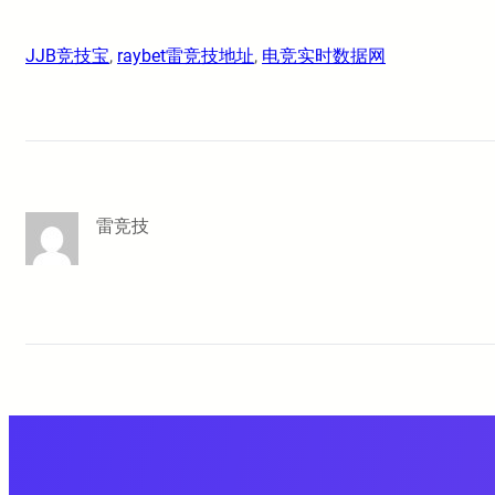
JJB竞技宝
, 
raybet雷竞技地址
, 
电竞实时数据网
雷竞技