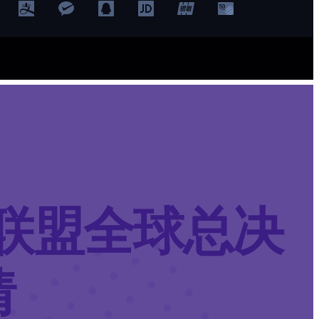
雄联盟全球总决
猜