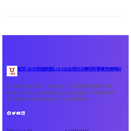
首页–2025英雄联盟(LOL)s15全球总决赛冠军赛事竞猜网站
在今晚举行的 2024 《英雄联盟》LPL 夏季赛季后赛半决赛
中,BLG 电子竞技俱乐部成功以 3:1 的战绩赢下 TES,晋级夏季
赛决赛,这是 BLG 队史首次进入 LPL 夏季赛决
Facebook
Twitter
YouTube
LinkedIn
PRODUCTS
COMPANY