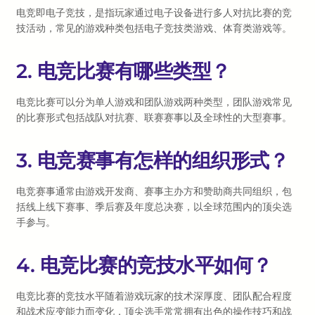
电竞即电子竞技，是指玩家通过电子设备进行多人对抗比赛的竞
技活动，常见的游戏种类包括电子竞技类游戏、体育类游戏等。
2. 电竞比赛有哪些类型？
电竞比赛可以分为单人游戏和团队游戏两种类型，团队游戏常见
的比赛形式包括战队对抗赛、联赛赛事以及全球性的大型赛事。
3. 电竞赛事有怎样的组织形式？
电竞赛事通常由游戏开发商、赛事主办方和赞助商共同组织，包
括线上线下赛事、季后赛及年度总决赛，以全球范围内的顶尖选
手参与。
4. 电竞比赛的竞技水平如何？
电竞比赛的竞技水平随着游戏玩家的技术深厚度、团队配合程度
和战术应变能力而变化，顶尖选手常常拥有出色的操作技巧和战