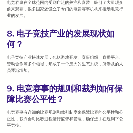
电竞赛事在全球范围内受到广泛的关注和喜爱，吸引了大量观众
前来观赛，很多国家还设立了专门的电竞赛事机构来推动电竞行
业的发展。
8. 电子竞技产业的发展现状如
何？
电子竞技产业快速发展，包括游戏开发、赛事组织、直播平台、
赞助合作等多个领域，形成了一个庞大的生态系统，所涉及的人
员逐渐增加。
9. 电竞赛事的规则和裁判如何保
障比赛公平性？
电竞赛事有详细的比赛规则和裁判制度来保障比赛的公平性和公
正性，裁判会对比赛过程进行监督和管理，确保选手在规则下公
平竞技。