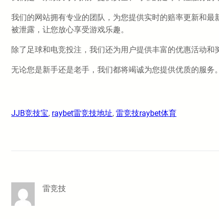
我们的网站拥有专业的团队，为您提供实时的赔率更新和最
被泄露，让您放心享受游戏乐趣。
除了足球和电竞投注，我们还为用户提供丰富的优惠活动和
无论您是新手还是老手，我们都将竭诚为您提供优质的服务
JJB竞技宝
, 
raybet雷竞技地址
, 
雷竞技raybet体育
雷竞技