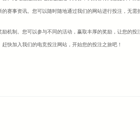
新的赛事资讯。您可以随时随地通过我们的网站进行投注，无需
奖励机制。您可以参与不同的活动，赢取丰厚的奖励，让您的投
。赶快加入我们的电竞投注网站，开始您的投注之旅吧！