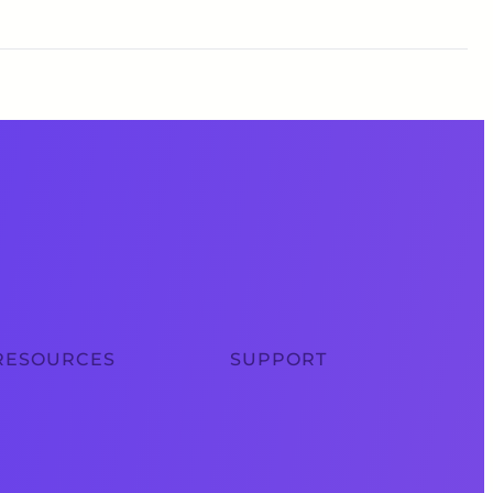
RESOURCES
SUPPORT