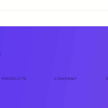
网
PRODUCTS
COMPANY