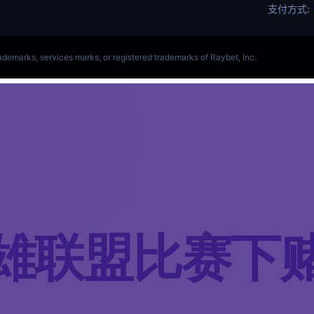
雄联盟比赛下