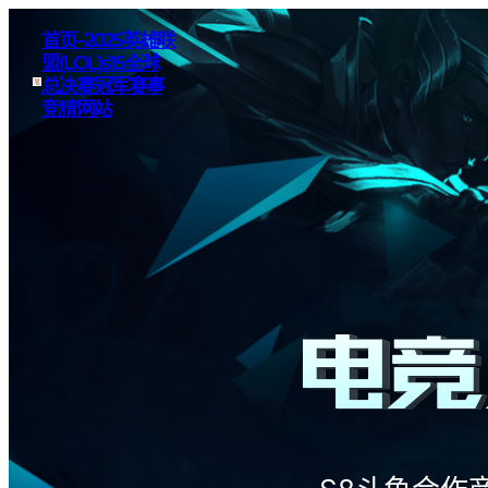
首页–2025英雄联
盟(LOL)s15全球
总决赛冠军赛事
竞猜网站