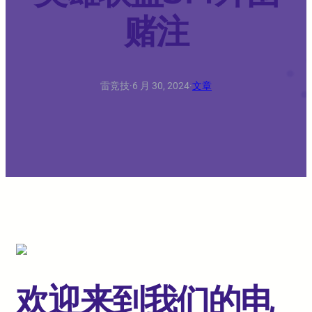
赌注
雷竞技
·
6 月 30, 2024
·
文章
欢迎来到我们的电