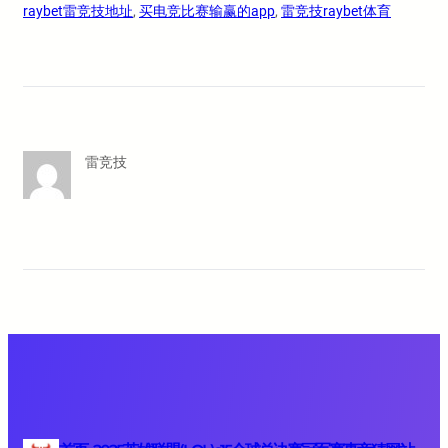
raybet雷竞技地址
, 
买电竞比赛输赢的app
, 
雷竞技raybet体育
雷竞技