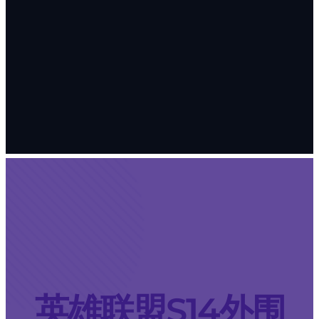
英雄联盟S14外围