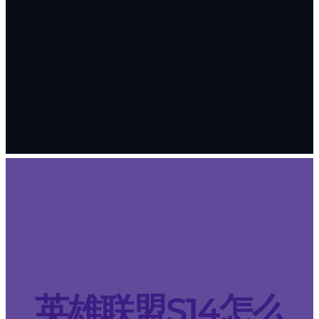
英雄联盟S14怎么