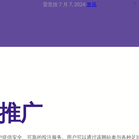
雷竞技
·
7 月 7, 2024
·
资讯
推广
户提供安全、可靠的投注服务。用户可以通过该网站参与各种足