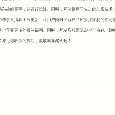
感兴趣的赛事，并进行投注。同时，网站采用了先进的加密技术
的赛事直播和比分更新，让用户随时了解自己所投注比赛的实时
用户享受更多的投注福利。同时，网站客服团队24小时在线，随
参与足球赛事的投注，赢取丰厚奖金吧！