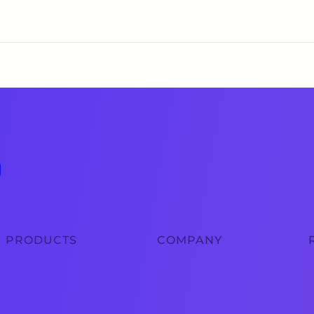
网
PRODUCTS
COMPANY