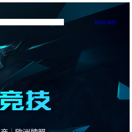
BOOK SEAT