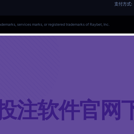
ol投注软件官网