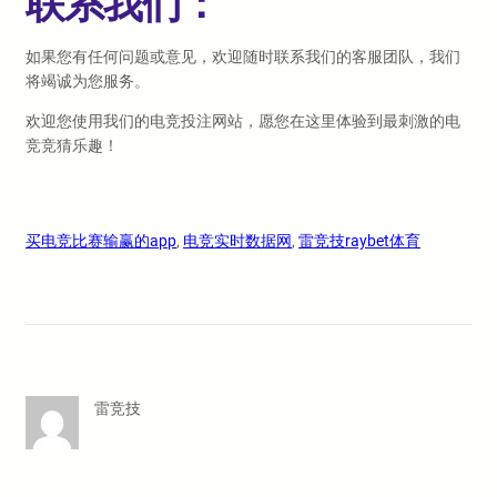
联系我们：
如果您有任何问题或意见，欢迎随时联系我们的客服团队，我们
将竭诚为您服务。
欢迎您使用我们的电竞投注网站，愿您在这里体验到最刺激的电
竞竞猜乐趣！
买电竞比赛输赢的app
, 
电竞实时数据网
, 
雷竞技raybet体育
雷竞技