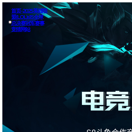
首页–2025英雄联
盟(LOL)s15全球
总决赛冠军赛事
竞猜网站