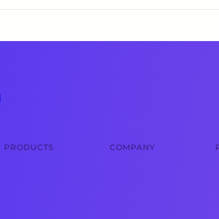
网
PRODUCTS
COMPANY