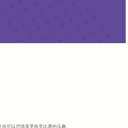
让你可以尽情享受电竞比赛的乐趣。