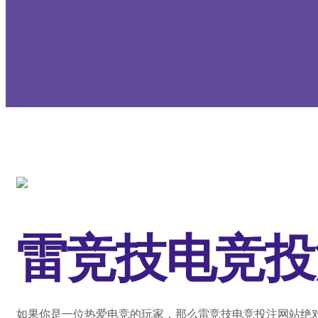
雷竞技电竞投
如果你是一位热爱电竞的玩家，那么雷竞技电竞投注网站绝