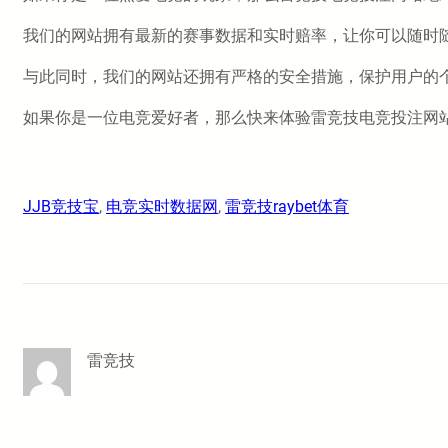
我们的网站拥有最新的赛事数据和实时赔率，让你可以随时随地
与此同时，我们的网站还拥有严格的安全措施，保护用户的
如果你是一位电竞爱好者，那么快来体验雷竞技电竞投注网
JJB竞技宝
, 
电竞实时数据网
, 
雷竞技raybet体育
雷竞技