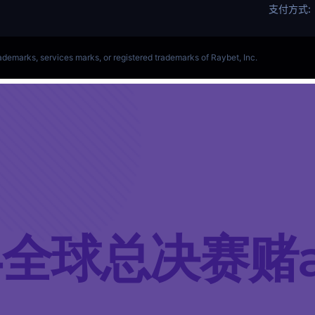
14全球总决赛赌a