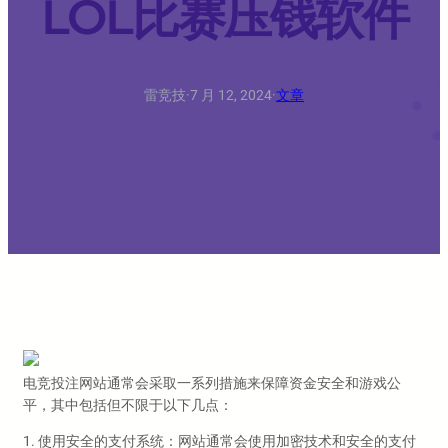
LOL比赛压钱软件
雷竞技
·
7 月 12, 2024
·
文章
电竞投注网站通常会采取一系列措施来保障资金安全和游戏公
平，其中包括但不限于以下几点：
1. 使用安全的支付系统：网站通常会使用加密技术和安全的支付