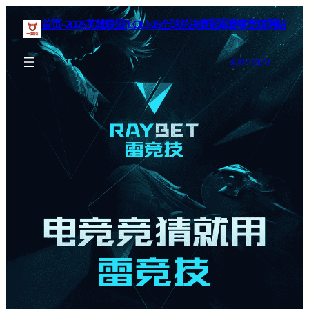
首页–2025英雄联盟(LOL)s15全球总决赛冠军赛事竞猜网站
BOOK SEAT