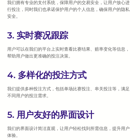
我们拥有专业的支付系统，保障用户的交易安全，让用户放心进
行投注，同时我们也承诺保护用户的个人信息，确保用户的隐私
安全。
3. 实时赛况跟踪
用户可以在我们的平台上实时查看比赛结果、赔率变化等信息，
帮助用户做出更准确的投注决策。
4. 多样化的投注方式
我们提供多种投注方式，包括单场比赛投注、串关投注等，满足
不同用户的投注需求。
5. 用户友好的界面设计
我们的界面设计简洁直观，让用户轻松找到所需信息，提升用户
体验。