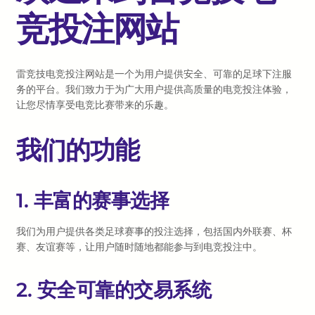
竞投注网站
雷竞技电竞投注网站是一个为用户提供安全、可靠的足球下注服
务的平台。我们致力于为广大用户提供高质量的电竞投注体验，
让您尽情享受电竞比赛带来的乐趣。
我们的功能
1. 丰富的赛事选择
我们为用户提供各类足球赛事的投注选择，包括国内外联赛、杯
赛、友谊赛等，让用户随时随地都能参与到电竞投注中。
2. 安全可靠的交易系统