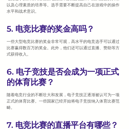
以及心理素质的培养等。选手需要不断提高自己在游戏中的操作
水平和战术意识。
5. 电竞比赛的奖金高吗？
一些大型电竞比赛的奖金非常可观，高水平的电竞选手可以通过
比赛赢得数百万的奖金。此外，他们还可以通过直播、赞助等方
式获得收入。
6. 电子竞技是否会成为一项正式
的体育比赛？
随着电竞行业的不断壮大和发展，电子竞技正逐渐被认可为一项
正式的体育比赛。一些国家已经开始将电子竞技纳入体育比赛范
畴。
7. 电竞比赛的直播平台有哪些？