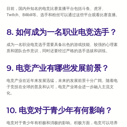
目前，国内外知名的电竞比赛直播平台包括斗鱼、虎牙、
Twitch、Bilibili等。选手和粉丝可以通过这些平台观看比赛直播。
8. 如何成为一名职业电竞选手？
成为一名职业电竞选手需要具备出色的游戏技能、较强的心理素
质和团队合作意识，同时还要经过严格的选手选拔和训练。
9. 电竞产业有哪些发展前景？
电竞产业在近年来发展迅猛，未来的发展前景十分广阔。随着电
子竞技在全球的普及和认可，电竞产业将会进一步融入主流文
化。
10. 电竞对于青少年有何影响？
电竞对于青少年有积极和消极的影响。积极方面，电竞可以培养