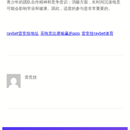
青少年的团队合作精神和竞争意识；消极方面，长时间沉迷电竞
可能会影响学业和健康。因此，适度的参与是非常重要的。
raybet雷竞技地址
, 
买电竞比赛输赢的app
, 
雷竞技raybet体育
雷竞技