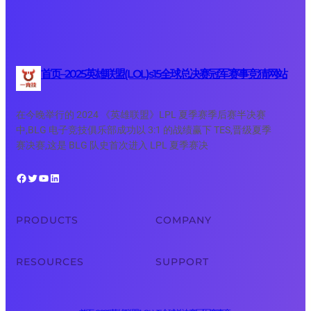
首页–2025英雄联盟(LOL)s15全球总决赛冠军赛事竞猜网站
在今晚举行的 2024 《英雄联盟》LPL 夏季赛季后赛半决赛
中,BLG 电子竞技俱乐部成功以 3:1 的战绩赢下 TES,晋级夏季
赛决赛,这是 BLG 队史首次进入 LPL 夏季赛决
Facebook
Twitter
YouTube
LinkedIn
PRODUCTS
COMPANY
RESOURCES
SUPPORT