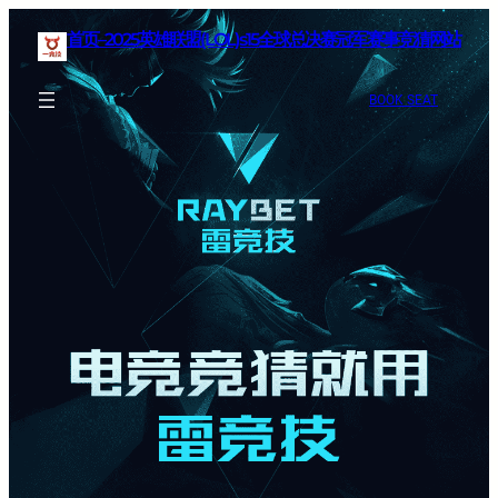
首页–2025英雄联盟(LOL)s15全球总决赛冠军赛事竞猜网站
BOOK SEAT