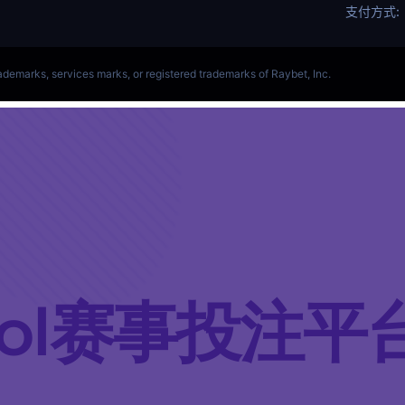
lol赛事投注平