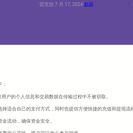
雷竞技
·
7 月 17, 2024
·
新闻
平：
确保用户的个人信息和交易数据在传输过程中不被窃取。
以选择适合自己的支付方式，同时也提供方便快捷的充值和提现流
的资金流动，确保资金安全。