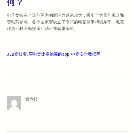
何？
电子竞技在全球范围内的影响力越来越大，吸引了大量的观众和
赞助商参与。各个国家都设立了专门的电竞赛事和俱乐部，电竞
作为一种全民娱乐活动正在崭露头角。
JJB竞技宝
, 
买电竞比赛输赢的app
, 
电竞实时数据网
雷竞技