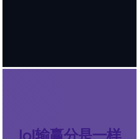
lol输赢分是一样