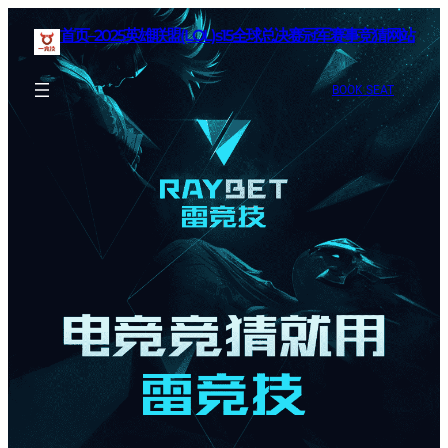
首页–2025英雄联盟(LOL)s15全球总决赛冠军赛事竞猜网站
BOOK SEAT