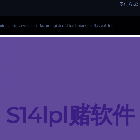
S14lpl赌软件