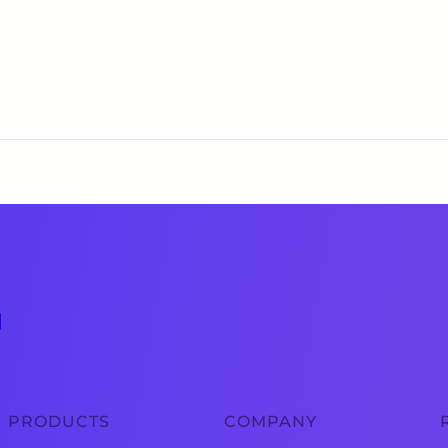
网
PRODUCTS
COMPANY