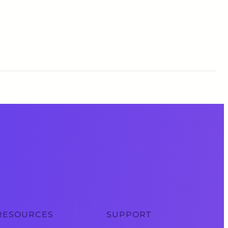
RESOURCES
SUPPORT