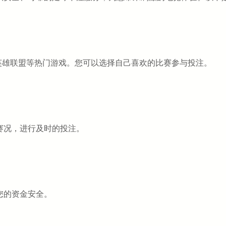
O、英雄联盟等热门游戏。您可以选择自己喜欢的比赛参与投注。
赛况，进行及时的投注。
您的资金安全。