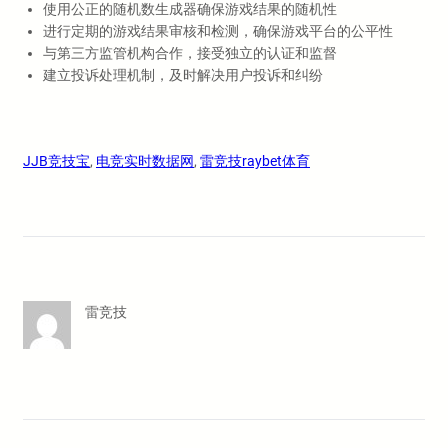
使用公正的随机数生成器确保游戏结果的随机性
进行定期的游戏结果审核和检测，确保游戏平台的公平性
与第三方监管机构合作，接受独立的认证和监督
建立投诉处理机制，及时解决用户投诉和纠纷
JJB竞技宝
, 
电竞实时数据网
, 
雷竞技raybet体育
雷竞技