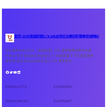
首页–2025英雄联盟(LOL)s15全球总决赛冠军赛事竞猜网站
在今晚举行的 2024 《英雄联盟》LPL 夏季赛季后赛半决赛
中,BLG 电子竞技俱乐部成功以 3:1 的战绩赢下 TES,晋级夏季
赛决赛,这是 BLG 队史首次进入 LPL 夏季赛决
Facebook
Twitter
YouTube
LinkedIn
PRODUCTS
COMPANY
RESOURCES
SUPPORT