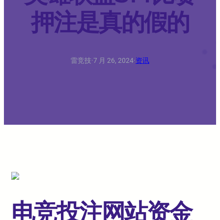
押注是真的假的
雷竞技
·
7 月 26, 2024
·
资讯
电竞投注网站资金