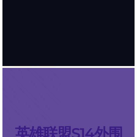
英雄联盟S14外围