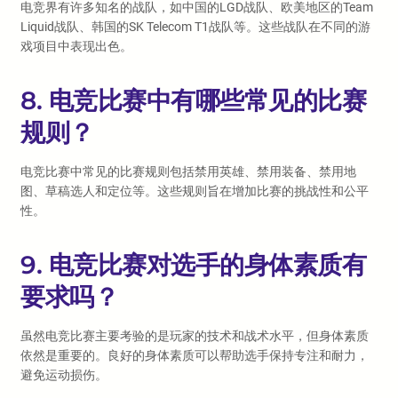
电竞界有许多知名的战队，如中国的LGD战队、欧美地区的Team
Liquid战队、韩国的SK Telecom T1战队等。这些战队在不同的游
戏项目中表现出色。
8. 电竞比赛中有哪些常见的比赛
规则？
电竞比赛中常见的比赛规则包括禁用英雄、禁用装备、禁用地
图、草稿选人和定位等。这些规则旨在增加比赛的挑战性和公平
性。
9. 电竞比赛对选手的身体素质有
要求吗？
虽然电竞比赛主要考验的是玩家的技术和战术水平，但身体素质
依然是重要的。良好的身体素质可以帮助选手保持专注和耐力，
避免运动损伤。