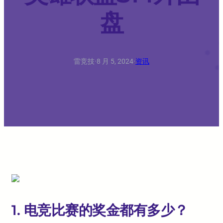
盘
雷竞技
·
8 月 5, 2024
·
资讯
1. 电竞比赛的奖金都有多少？