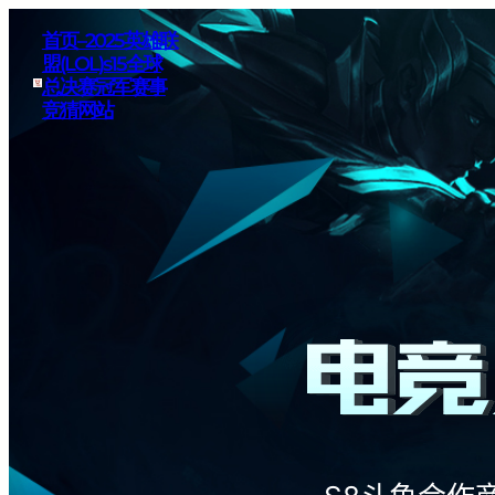
首页–2025英雄联
盟(LOL)s15全球
总决赛冠军赛事
竞猜网站