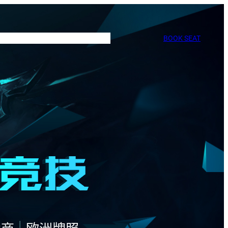
BOOK SEAT