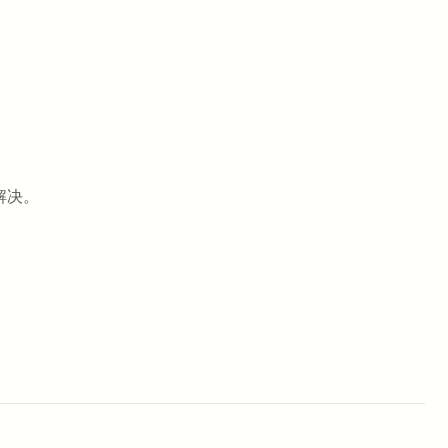
。
解决。