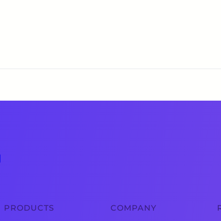
网
PRODUCTS
COMPANY