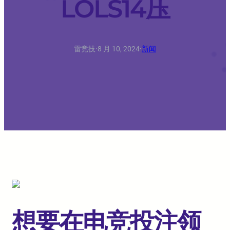
LOLS14压
雷竞技
·
8 月 10, 2024
·
新闻
想要在电竞投注领