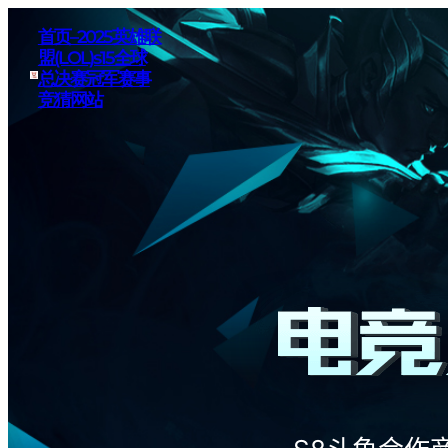
首页–2025英雄联
盟(LOL)s15全球
总决赛冠军赛事
竞猜网站