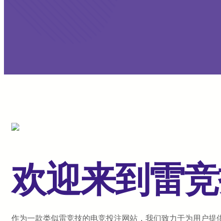
欢迎来到雷竞
作为一款类似雷竞技的电竞投注网站，我们致力于为用户提