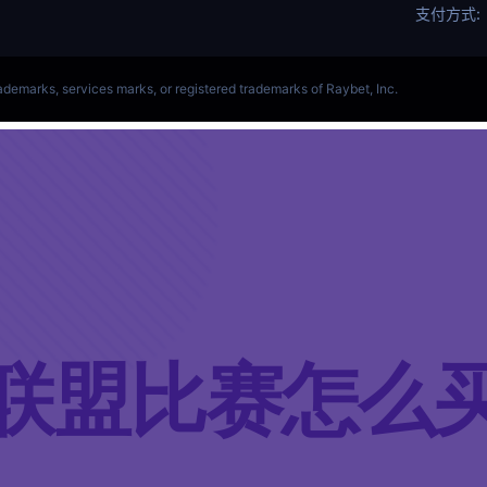
联盟比赛怎么