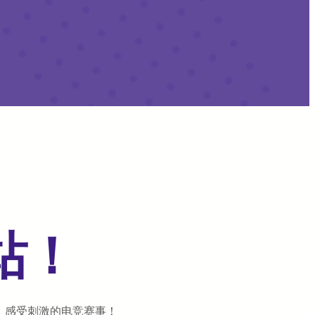
站！
，感受刺激的电竞赛事！