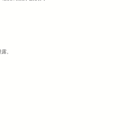
。
泄露。