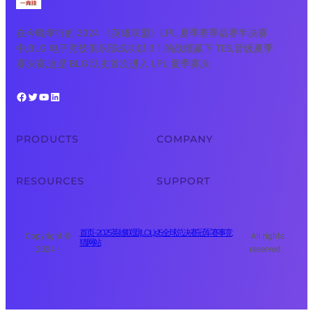
在今晚举行的 2024 《英雄联盟》LPL 夏季赛季后赛半决赛
中,BLG 电子竞技俱乐部成功以 3:1 的战绩赢下 TES,晋级夏季
赛决赛,这是 BLG 队史首次进入 LPL 夏季赛决
Facebook
Twitter
YouTube
LinkedIn
PRODUCTS
COMPANY
RESOURCES
SUPPORT
首页–2025英雄联盟(LOL)s15全球总决赛冠军赛事竞
Copyright ©
· All rights
猜网站
2024 ·
reserved