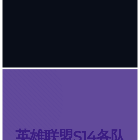
英雄联盟S14各队