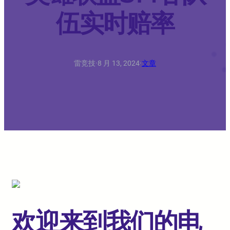
伍实时赔率
雷竞技
·
8 月 13, 2024
·
文章
欢迎来到我们的电