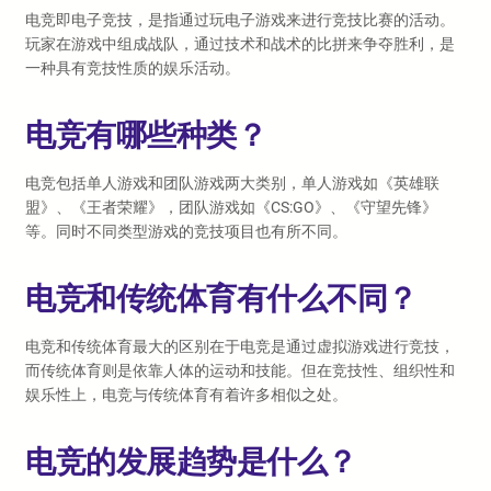
电竞即电子竞技，是指通过玩电子游戏来进行竞技比赛的活动。
玩家在游戏中组成战队，通过技术和战术的比拼来争夺胜利，是
一种具有竞技性质的娱乐活动。
电竞有哪些种类？
电竞包括单人游戏和团队游戏两大类别，单人游戏如《英雄联
盟》、《王者荣耀》，团队游戏如《CS:GO》、《守望先锋》
等。同时不同类型游戏的竞技项目也有所不同。
电竞和传统体育有什么不同？
电竞和传统体育最大的区别在于电竞是通过虚拟游戏进行竞技，
而传统体育则是依靠人体的运动和技能。但在竞技性、组织性和
娱乐性上，电竞与传统体育有着许多相似之处。
电竞的发展趋势是什么？