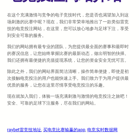
在这个充满激情与竞争的电子竞技时代，您是否也渴望加入到这
场刺激的比赛中呢？现在，我们非常荣幸地推出了一款类似雷竞
技的电竞投注网站，在这里，您可以放心地参与足球下注，享受
到安全可靠的服务。
我们的网站拥有最专业的团队，为您提供最全面的赛事和最即时
的赛况信息，让您始终掌握比赛的最新动态，做出明智的抉择。
我们还拥有最便捷的充值提现系统，让您的资金安全无忧可言。
除此之外，我们的网站界面简洁清晰，操作简单便捷，即使是初
次接触电竞投注的用户也能快速上手。我们致力于为用户提供最
优质的服务，让您在这里尽情享受电竞投注的乐趣。
现在就加入我们，体验一场充满刺激与激情的电竞投注之旅吧！
安全、可靠的足球下注服务，尽在我们的网站。
raybet雷竞技地址
, 
买电竞比赛输赢的app
, 
电竞实时数据网