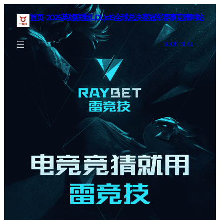
首页–2025英雄联盟(LOL)s15全球总决赛冠军赛事竞猜网站
BOOK SEAT