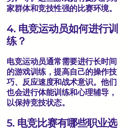
家群体和竞技性强的比赛环境。
4. 电竞运动员如何进行训
练？
电竞运动员通常需要进行长时间
的游戏训练，提高自己的操作技
巧、反应速度和战术意识。他们
也会进行体能训练和心理辅导，
以保持竞技状态。
5. 电竞比赛有哪些职业选