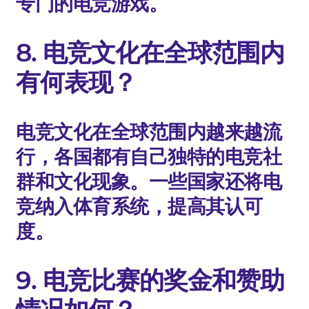
专门的电竞游戏。
8. 电竞文化在全球范围内
有何表现？
电竞文化在全球范围内越来越流
行，各国都有自己独特的电竞社
群和文化现象。一些国家还将电
竞纳入体育系统，提高其认可
度。
9. 电竞比赛的奖金和赞助