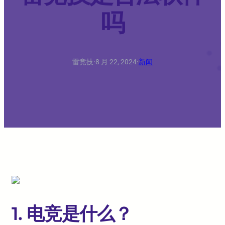
吗
雷竞技
·
8 月 22, 2024
·
新闻
1. 电竞是什么？