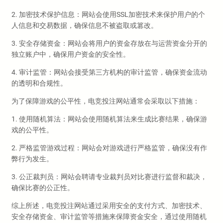
2. 加密技术保护信息：网站会使用SSL加密技术来保护用户的个
人信息和交易数据，确保信息不被盗取或篡改。
3. 安全存储资金：网站会将用户的资金存放在与运营资金分开的
独立账户中，确保用户资金的安全性。
4. 审计监管：网站会接受第三方机构的审计监管，确保资金流动
的透明和合规性。
为了保障游戏的公平性，电竞投注网站通常会采取以下措施：
1. 使用随机算法：网站会使用随机算法来生成比赛结果，确保游
戏的公平性。
2. 严格监管游戏过程：网站会对游戏进行严格监管，确保没有作
弊行为发生。
3. 公正裁判员：网站会聘请专业裁判员对比赛进行监督和裁决，
确保比赛的公正性。
综上所述，电竞投注网站通过采用安全的支付方式、加密技术、
安全存储资金、审计监管等措施来保障资金安全，通过使用随机