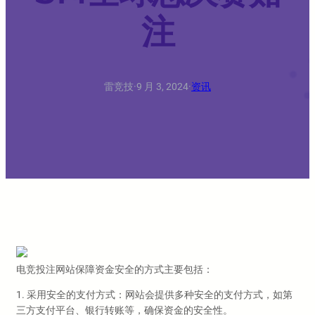
注
雷竞技
·
9 月 3, 2024
·
资讯
电竞投注网站保障资金安全的方式主要包括：
1. 采用安全的支付方式：网站会提供多种安全的支付方式，如第
三方支付平台、银行转账等，确保资金的安全性。