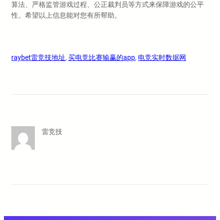
算法、严格监管游戏过程、公正裁判员等方式来保障游戏的公平
性。希望以上信息能对您有所帮助。
raybet雷竞技地址
, 
买电竞比赛输赢的app
, 
电竞实时数据网
雷竞技