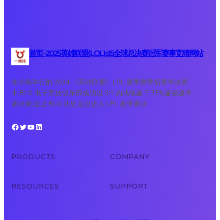
首页–2025英雄联盟(LOL)s15全球总决赛冠军赛事竞猜网站
在今晚举行的 2024 《英雄联盟》LPL 夏季赛季后赛半决赛
中,BLG 电子竞技俱乐部成功以 3:1 的战绩赢下 TES,晋级夏季
赛决赛,这是 BLG 队史首次进入 LPL 夏季赛决
Facebook
Twitter
YouTube
LinkedIn
PRODUCTS
COMPANY
RESOURCES
SUPPORT