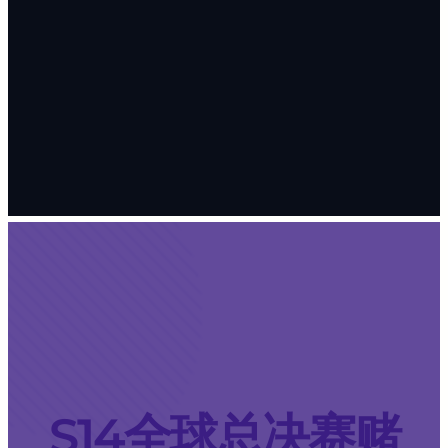
S14全球总决赛赌