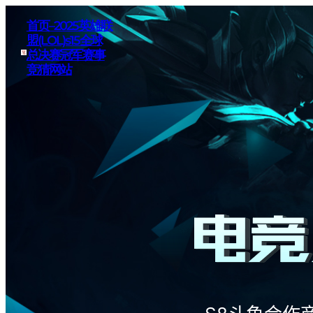
首页–2025英雄联
盟(LOL)s15全球
总决赛冠军赛事
竞猜网站