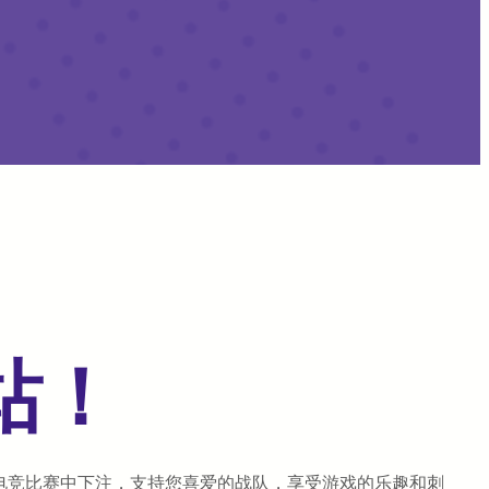
站！
电竞比赛中下注，支持您喜爱的战队，享受游戏的乐趣和刺