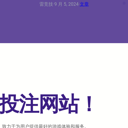
雷竞技
·
9 月 5, 2024
·
文章
投注网站！
，致力于为用户提供最好的游戏体验和服务。