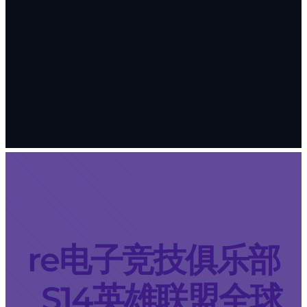
re电子竞技俱乐部
_S14英雄联盟全球