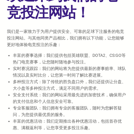
竞投注网站！
我们是一家致力于为用户提供安全、可靠的足球下注服务的电竞
投注网站。与其他同类产品相比，我们拥有以下功能，让您能够
更好地体验电竞投注的乐趣：
丰富的赛事选择：我们提供包括英雄联盟、DOTA2、CS:GO等
热门电竞赛事，让您随时随地参与投注。
实时赛况跟踪：我们的网站将为您提供最新的赛事赔率、球队
情况以及实时比分，让您第一时间了解比赛进展。
多种投注方式：除了传统的胜负盘口外，我们还提供让分盘、
大小盘等多种投注方式，满足不同用户的需求。
安全支付系统：我们的网站采用最先进的加密技术，确保用户
的支付信息和个人信息安全可靠。
专业客服团队：我们拥有专业的客服团队，随时为您解答疑
问，为您提供最优质的服务。
丰富的优惠活动：我们定期推出各种优惠活动，包括首存优
惠、满额返利等，让您享受更多投注乐趣。