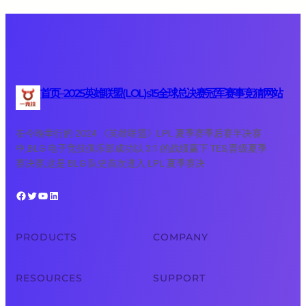
首页–2025英雄联盟(LOL)s15全球总决赛冠军赛事竞猜网站
在今晚举行的 2024 《英雄联盟》LPL 夏季赛季后赛半决赛
中,BLG 电子竞技俱乐部成功以 3:1 的战绩赢下 TES,晋级夏季
赛决赛,这是 BLG 队史首次进入 LPL 夏季赛决
Facebook
Twitter
YouTube
LinkedIn
PRODUCTS
COMPANY
RESOURCES
SUPPORT