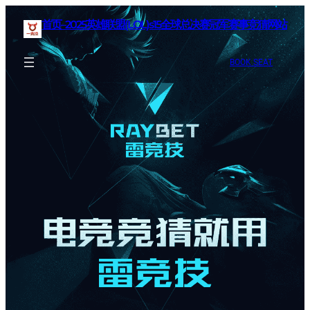
首页–2025英雄联盟(LOL)s15全球总决赛冠军赛事竞猜网站
BOOK SEAT