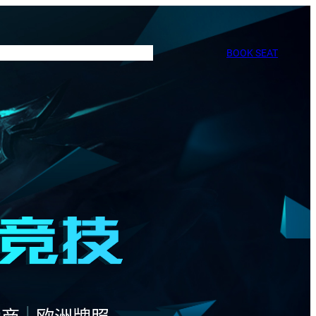
BOOK SEAT