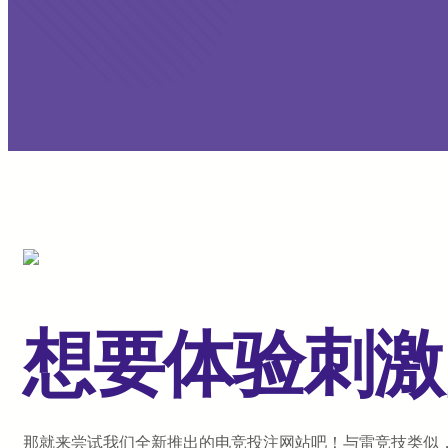
想要体验刺激
那就来尝试我们全新推出的电竞投注网站吧！与雷竞技类似