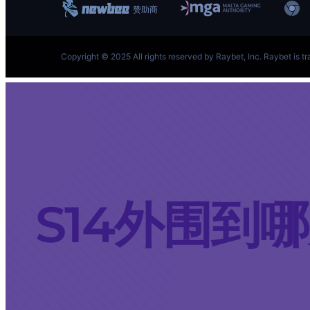
S14外围到