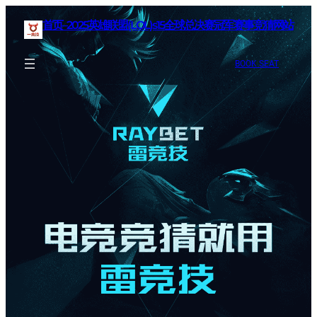
首页–2025英雄联盟(LOL)s15全球总决赛冠军赛事竞猜网站
BOOK SEAT