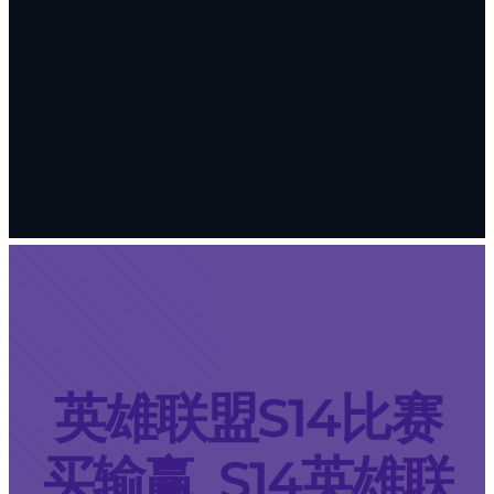
英雄联盟S14比赛
买输赢_S14英雄联