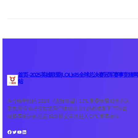
首页–2025英雄联盟(LOL)s15全球总决赛冠军赛事竞猜
站
在今晚举行的 2024 《英雄联盟》LPL 夏季赛季后赛半决
赛中,BLG 电子竞技俱乐部成功以 3:1 的战绩赢下 TES,晋
级夏季赛决赛,这是 BLG 队史首次进入 LPL 夏季赛决
Facebook
Twitter
YouTube
LinkedIn