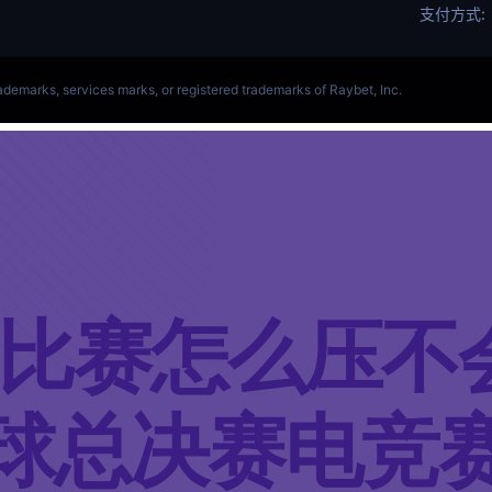
4比赛怎么压不会
球总决赛电竞