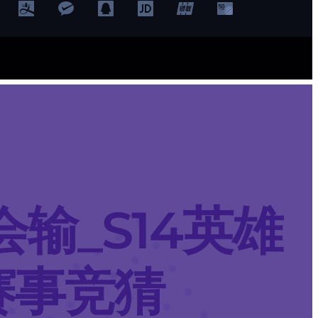
输_S14英雄
赛事竞猜