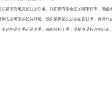
您尽情享受电竞投注的乐趣。我们拥有最全面的赛事赔率，涵盖
受到安全可靠的投注环境。我们采用最先进的加密技术，保障您
。不论您是新手还是老手，都能轻松上手，尽情享受投注的乐趣