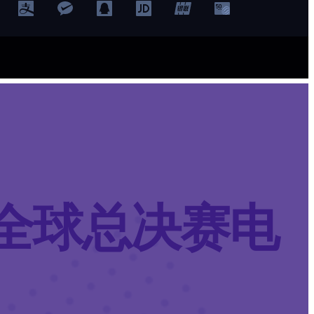
盟全球总决赛电