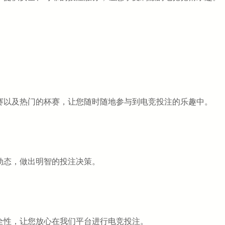
赛以及热门的杯赛，让您随时随地参与到电竞投注的乐趣中。
动态，做出明智的投注决策。
全性，让您放心在我们平台进行电竞投注。