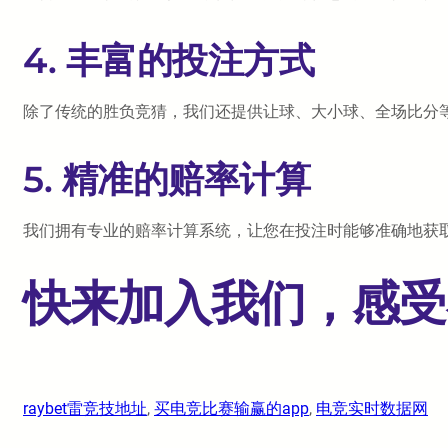
4. 丰富的投注方式
除了传统的胜负竞猜，我们还提供让球、大小球、全场比分
5. 精准的赔率计算
我们拥有专业的赔率计算系统，让您在投注时能够准确地获
快来加入我们，感受
raybet雷竞技地址
, 
买电竞比赛输赢的app
, 
电竞实时数据网