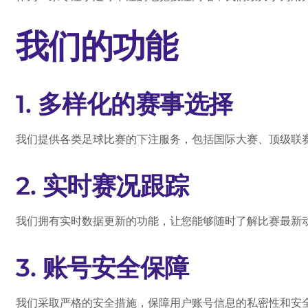
我们的功能
1. 多样化的赛事选择
我们提供各类足球比赛的下注服务，包括国际大赛、顶级联
2. 实时赛况跟踪
我们拥有实时数据更新的功能，让您能够随时了解比赛最新
3. 账号安全保障
我们采取严格的安全措施，保障用户账号信息的私密性和安