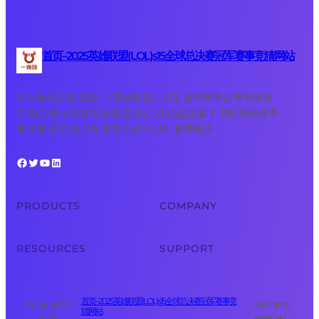
首页–2025英雄联盟(LOL)s15全球总决赛冠军赛事竞猜网站
在今晚举行的 2024 《英雄联盟》LPL 夏季赛季后赛半决赛
中,BLG 电子竞技俱乐部成功以 3:1 的战绩赢下 TES,晋级夏季
赛决赛,这是 BLG 队史首次进入 LPL 夏季赛决
Facebook
Twitter
YouTube
LinkedIn
PRODUCTS
COMPANY
RESOURCES
SUPPORT
首页–2025英雄联盟(LOL)s15全球总决赛冠军赛事竞
Copyright ©
· All rights
猜网站
2024 ·
reserved