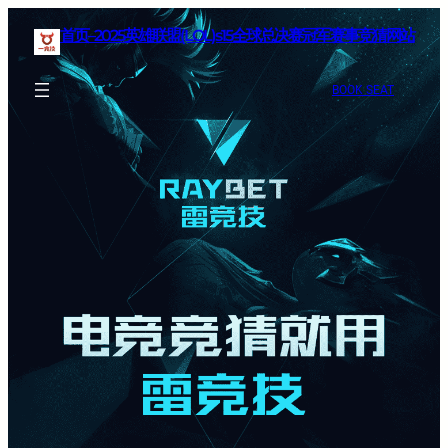
首页–2025英雄联盟(LOL)s15全球总决赛冠军赛事竞猜网站
BOOK SEAT