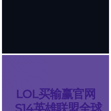
LOL买输赢官网
_S14英雄联盟全球