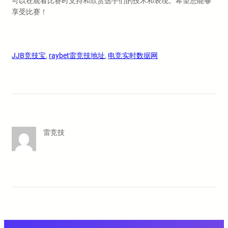
可以在观看比赛时支持和欣赏选手们的技术和表现。希望您能够
享受比赛！
JJB竞技宝
, 
raybet雷竞技地址
, 
电竞实时数据网
雷竞技