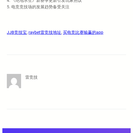
4. 《绝地求生》新赛季更新引发玩家热议
5. 电竞竞技场的发展趋势备受关注
JJB竞技宝
, 
raybet雷竞技地址
, 
买电竞比赛输赢的app
雷竞技